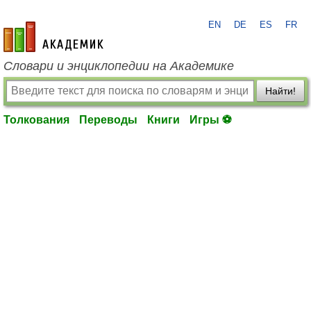
EN
DE
ES
FR
academic.ru
Словари и энциклопедии на Академике
Найти!
Толкования
Переводы
Книги
Игры ⚽